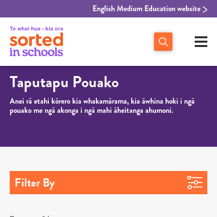
English Medium Education website
Taputapu Pouako
Anei rā etahi kōrero kia whakamārama, kia āwhina hoki i ngā
pouako me ngā akonga i ngā mahi āheitanga ahumoni.
Filter By