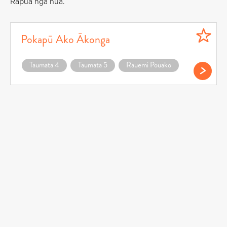
Rapua ngā hua.
Pokapū Ako Ākonga
Taumata 4
Taumata 5
Rauemi Pouako